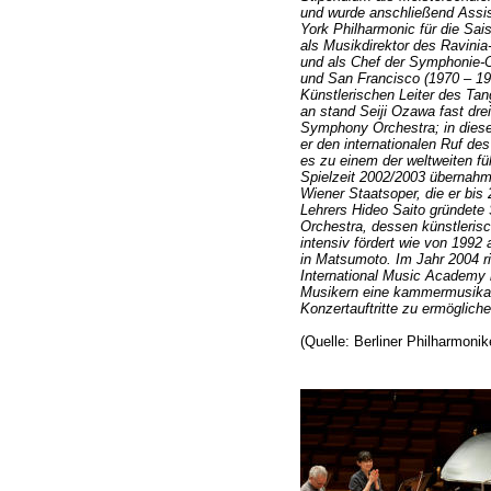
und wurde anschließend Assi
York Philharmonic für die Sai
als Musikdirektor des Ravinia
und als Chef der Symphonie-O
und San Francisco (1970 – 19
Künstlerischen Leiter des Ta
an stand Seiji Ozawa fast dre
Symphony Orchestra; in dieser
er den internationalen Ruf de
es zu einem der weltweiten fü
Spielzeit 2002/2003 übernahm
Wiener Staatsoper, die er bis
Lehrers Hideo Saito gründete
Orchestra, dessen künstlerisc
intensiv fördert wie von 1992 
in Matsumoto. Im Jahr 2004 ri
International Music Academy 
Musikern eine kammermusikal
Konzertauftritte zu ermögliche
(Quelle: Berliner Philharmonik