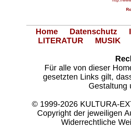
http://ww
Ro
Home
Datenschutz
LITERATUR
MUSIK
Rec
Für alle von dieser Hom
gesetzten Links gilt, das
Gestaltung 
© 1999-2026 KULTURA-EXTR
Copyright der jeweiligen A
Widerrechtliche Weit