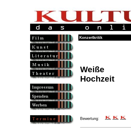
Konzertkritik
Weiße
Hochzeit
Bewertung: