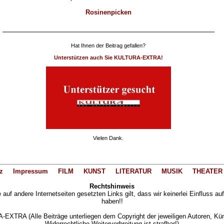
Rosinenpicken
Hat Ihnen der Beitrag gefallen?
Unterstützen auch Sie KULTURA-EXTRA!
Vielen Dank.
z
Impressum
FILM
KUNST
LITERATUR
MUSIK
THEATER
Rechtshinweis
auf andere Internetseiten gesetzten Links gilt, dass wir keinerlei Einfluss au
haben!!
XTRA (Alle Beiträge unterliegen dem Copyright der jeweiligen Autoren, Künst
Widerrechtliche Weiterverbreitung ist strafbar!)