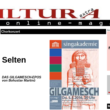
An
Chorkonzert
Selten
DAS GILGAMESCH-EPOS
von Bohuslav Martinů
M