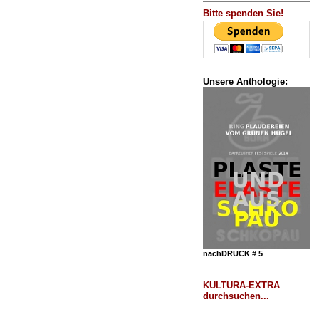
Bitte spenden Sie!
Unsere Anthologie:
nachDRUCK # 5
KULTURA-EXTRA
durchsuchen...