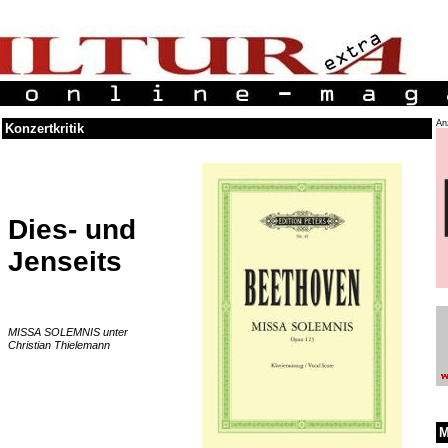
An
Konzertkritik
Dies- und
Jenseits
MISSA SOLEMNIS unter
Christian Thielemann
M