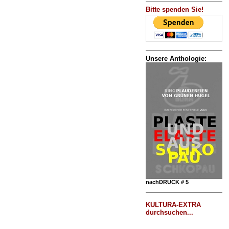
Bitte spenden Sie!
Unsere Anthologie:
nachDRUCK # 5
KULTURA-EXTRA
durchsuchen...