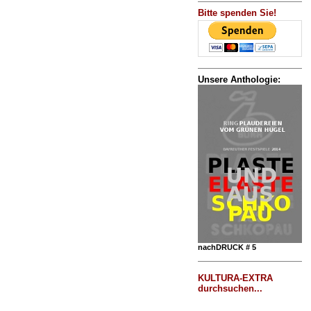
Bitte spenden Sie!
Unsere Anthologie:
nachDRUCK # 5
KULTURA-EXTRA
durchsuchen...