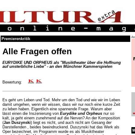
An
Premierenkritik
Alle Fragen offen
EURYDIKE UND ORPHEUS als "Musiktheater über die Hoffnung
auf unsterbliche Liebe" - an den Münchner Kammerspielen
Bewertung:
Es geht um Leben und Tod. Mehr um den Tod und wie wir im Leben
damit umgehen, wenn wir wissen, dass wir nur noch eine kurze Zeit
zu leben haben. Eigentlich eine spannende Frage. Warum aber
lässt einen die Inszenierung von
Eurydike und Orpheus
nur so
kalt, ja geht einem zunehmend auf die Nerven? An der Komposition
(
Jan Duszynski
) liegt es nicht, und auch nicht am Gesang der
Darstellenden , beides beeindruckend. Duszynski hat das Werk als
M
Oper bezeichnet, im Programm wurde es als Musiktheater