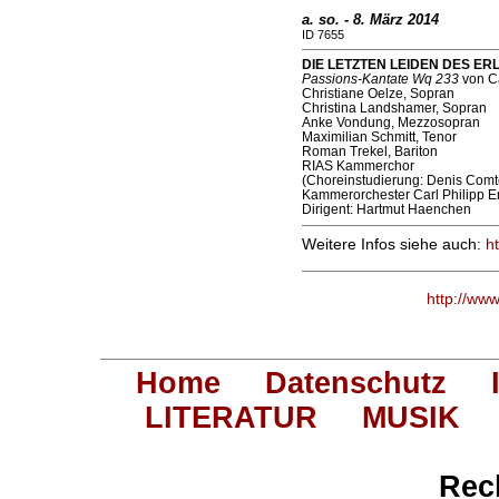
a. so. - 8. März 2014
ID 7655
DIE LETZTEN LEIDEN DES ERLÖ
Passions-Kantate Wq 233
von Ca
Christiane Oelze, Sopran
Christina Landshamer, Sopran
Anke Vondung, Mezzosopran
Maximilian Schmitt, Tenor
Roman Trekel, Bariton
RIAS Kammerchor
(Choreinstudierung: Denis Comt
Kammerorchester Carl Philipp 
Dirigent: Hartmut Haenchen
Weitere Infos siehe auch:
h
http://ww
Home
Datenschutz
LITERATUR
MUSIK
Rec