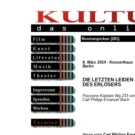
Rosinenpicken (281)
8. März 2014 - Konzerthaus
Berlin
DIE LETZTEN LEIDEN
DES ERLÖSERS
Passions-Kantate Wq 233 vo
Carl Philipp Emanuel Bach
Heute wäre
Carl Philipp Ema