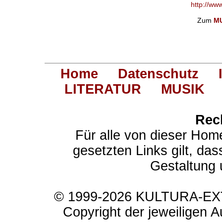
http://ww
Zum
MU
Home
Datenschutz
LITERATUR
MUSIK
Rec
Für alle von dieser Hom
gesetzten Links gilt, das
Gestaltung 
© 1999-2026 KULTURA-EXTR
Copyright der jeweiligen A