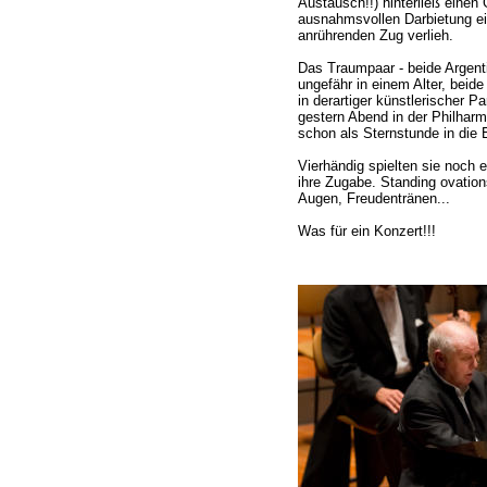
Austausch!!) hinterließ einen
ausnahmsvollen Darbietung ei
anrührenden Zug verlieh.
Das Traumpaar - beide Argentin
ungefähr in einem Alter, beide
in derartiger künstlerischer Pa
gestern Abend in der Philharm
schon als Sternstunde in die 
Vierhändig spielten sie noch
ihre Zugabe. Standing ovatio
Augen, Freudentränen...
Was für ein Konzert!!!