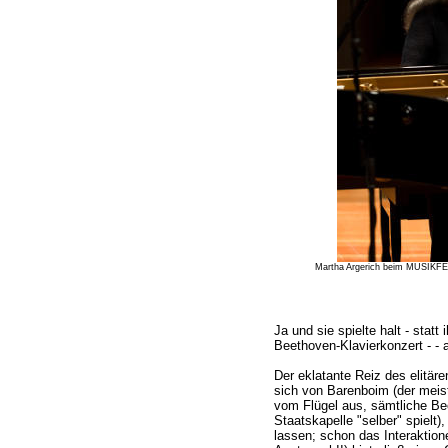
Martha Argerich beim MUSIKFES
Ja und sie spielte halt - stat
Beethoven-Klavierkonzert - - 
Der eklatante Reiz des elitäre
sich von Barenboim (der meist
vom Flügel aus, sämtliche Be
Staatskapelle "selber" spielt), 
lassen; schon das Interaktione