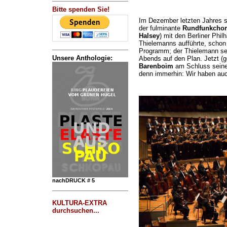
Bitte spenden Sie!
Im Dezember letzten Jahres 
der fulminante
Rundfunkchor 
Halsey
) mit den Berliner Phil
Thielemanns aufführte, schon 
Programm; der Thielemann se
Unsere Anthologie:
Abends auf den Plan. Jetzt (g
Barenboim
am Schluss seine
denn immerhin: Wir haben auc
nachDRUCK # 5
KULTURA-EXTRA
durchsuchen...