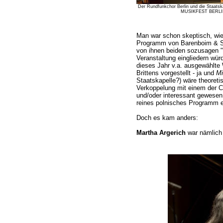
Der Rundfunkchor Berlin und die Staatska
MUSIKFEST BERLIN 2
Man war schon skeptisch, wie 
Programm von Barenboim & St
von ihnen beiden sozusagen "
Veranstaltung eingliedern wü
dieses Jahr v.a. ausgewählte
Brittens vorgestellt - ja und
Mi
Staatskapelle?) wäre theoreti
Verkoppelung mit einem der Ch
und/oder interessant gewesen,
reines polnisches Programm e
Doch es kam anders:
Martha Argerich
war nämlich