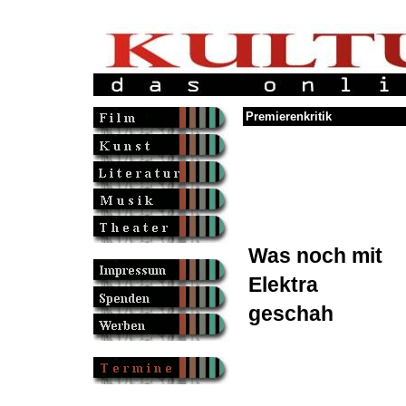
Premierenkritik
Was noch mit
Elektra
geschah