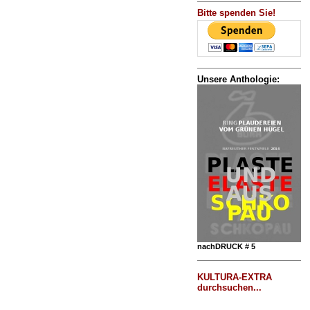
Bitte spenden Sie!
Unsere Anthologie:
nachDRUCK # 5
KULTURA-EXTRA
durchsuchen...