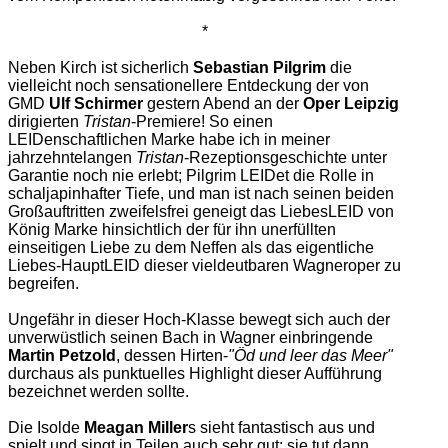
*
Neben Kirch ist sicherlich
Sebastian Pilgrim
die
vielleicht noch sensationellere Entdeckung der von
GMD
Ulf Schirmer
gestern Abend an der
Oper Leipzig
dirigierten
Tristan
-Premiere! So einen
LEIDenschaftlichen Marke habe ich in meiner
jahrzehntelangen
Tristan
-Rezeptionsgeschichte unter
Garantie noch nie erlebt; Pilgrim LEIDet die Rolle in
schaljapinhafter Tiefe, und man ist nach seinen beiden
Großauftritten zweifelsfrei geneigt das LiebesLEID von
König Marke hinsichtlich der für ihn unerfüllten
einseitigen Liebe zu dem Neffen als das eigentliche
Liebes-HauptLEID dieser vieldeutbaren Wagneroper zu
begreifen.
Ungefähr in dieser Hoch-Klasse bewegt sich auch der
unverwüstlich seinen Bach in Wagner einbringende
Martin Petzold
, dessen Hirten-
"Öd und leer das Meer"
durchaus als punktuelles Highlight dieser Aufführung
bezeichnet werden sollte.
Die Isolde
Meagan Miller
s sieht fantastisch aus und
spielt und singt in Teilen auch sehr gut; sie tut dann