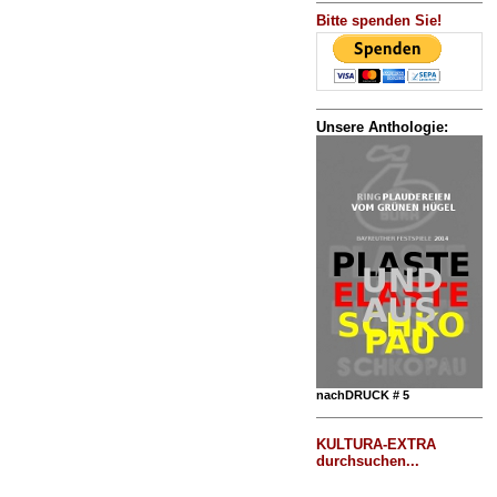
Bitte spenden Sie!
Unsere Anthologie:
nachDRUCK # 5
KULTURA-EXTRA
durchsuchen...