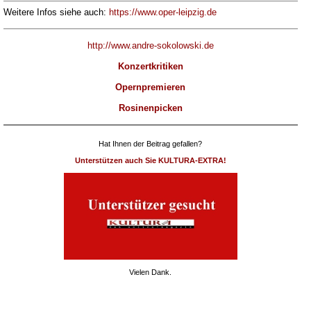
Weitere Infos siehe auch:
https://www.oper-leipzig.de
http://www.andre-sokolowski.de
Konzertkritiken
Opernpremieren
Rosinenpicken
Hat Ihnen der Beitrag gefallen?
Unterstützen auch Sie KULTURA-EXTRA!
Vielen Dank.