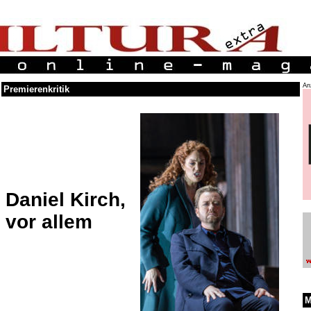
An
Premierenkritik
Daniel Kirch,
vor allem
M