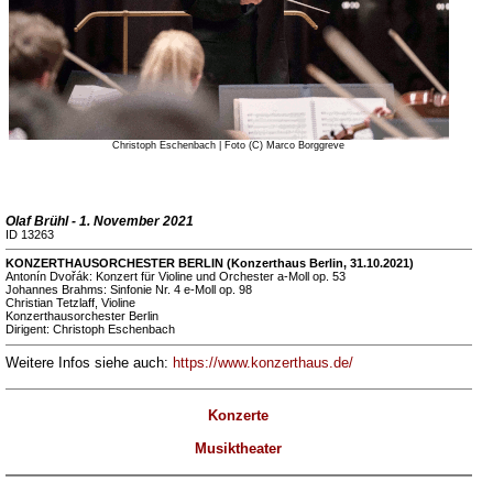
Christoph Eschenbach | Foto (C) Marco Borggreve
Olaf Brühl - 1. November 2021
ID 13263
KONZERTHAUSORCHESTER BERLIN (Konzerthaus Berlin, 31.10.2021)
Antonín Dvořák: Konzert für Violine und Orchester a-Moll op. 53
Johannes Brahms: Sinfonie Nr. 4 e-Moll op. 98
Christian Tetzlaff, Violine
Konzerthausorchester Berlin
Dirigent: Christoph Eschenbach
Weitere Infos siehe auch:
https://www.konzerthaus.de/
Konzerte
Musiktheater