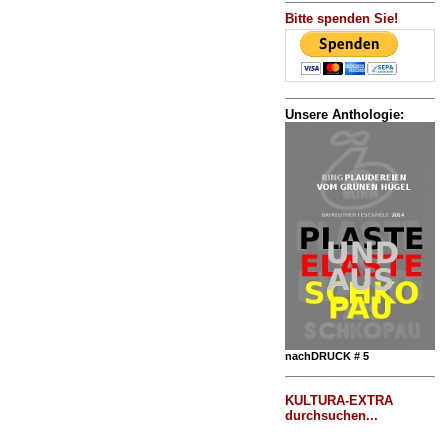
Bitte spenden Sie!
Unsere Anthologie:
nachDRUCK # 5
KULTURA-EXTRA
durchsuchen...