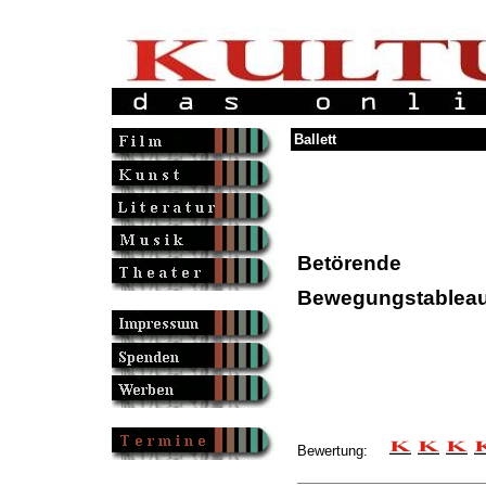
Ballett
Betörende
Bewegungstablea
Bewertung: