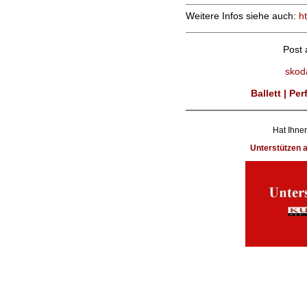
Weitere Infos siehe auch:
h
Post
skod
Ballett | Pe
Hat Ihnen
Unterstützen