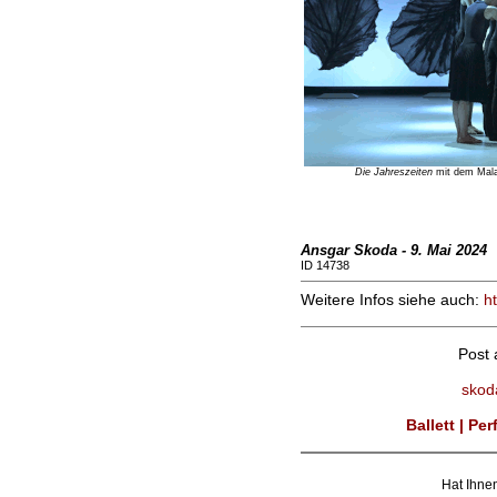
Die Jahreszeiten
mit dem Maland
Ansgar Skoda - 9. Mai 2024
ID 14738
Weitere Infos siehe auch:
h
Post
skod
Ballett | Pe
Hat Ihnen