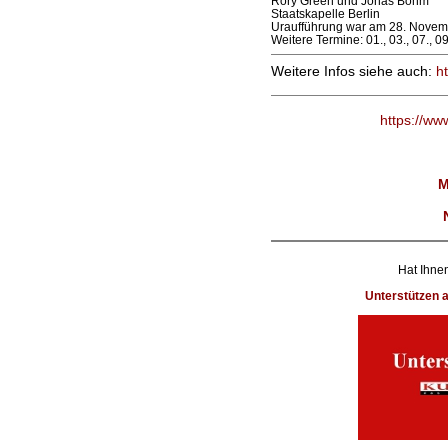
Rory Green und Jonas Böhm
Staatskapelle Berlin
Uraufführung war am 28. Novem
Weitere Termine: 01., 03., 07., 0
Weitere Infos siehe auch:
h
https://ww
M
Hat Ihnen
Unterstützen