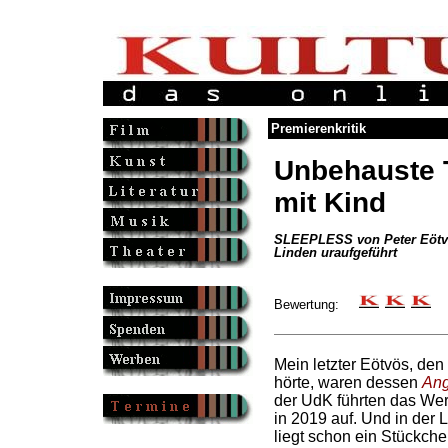
Premierenkritik
Unbehauste 
mit Kind
SLEEPLESS von Peter Eötvö
Linden uraufgeführt
Bewertung:
Mein letzter Eötvös, den
hörte, waren dessen
Ang
der UdK führten das Wer
in 2019 auf. Und in der 
liegt schon ein Stückche