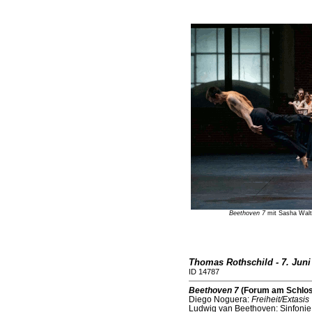
Beethoven 7
mit Sasha Walt
Thomas Rothschild - 7. Juni
ID 14787
Beethoven 7
(Forum am Schlos
Diego Noguera:
Freiheit/Extasis
Ludwig van Beethoven: Sinfonie 