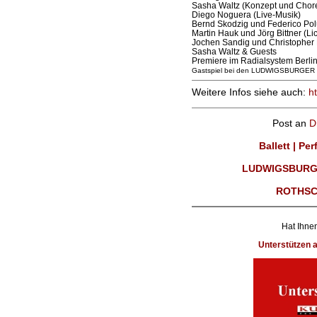
Sasha Waltz (Konzept und Chore
Diego Noguera (Live-Musik)
Bernd Skodzig und Federico Pol
Martin Hauk und Jörg Bittner (Li
Jochen Sandig und Christopher
Sasha Waltz & Guests
Premiere im Radialsystem Berlin
Gastspiel bei den LUDWIGSBURG
Weitere Infos siehe auch:
ht
Post an
D
Ballett | Pe
LUDWIGSBURG
ROTHSC
Hat Ihnen
Unterstützen