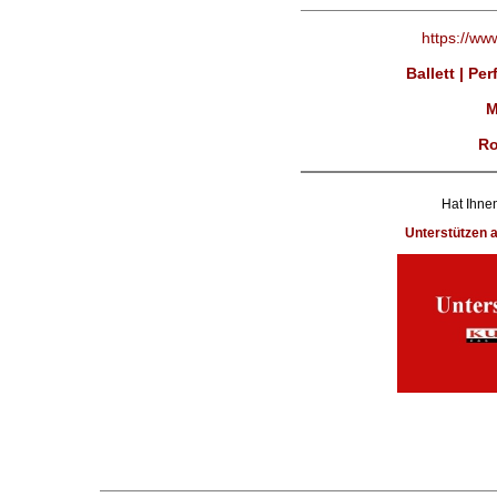
https://ww
Ballett | Pe
M
Ro
Hat Ihnen
Unterstützen