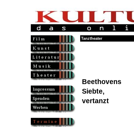
Tanztheater
Beethovens
Siebte,
vertanzt