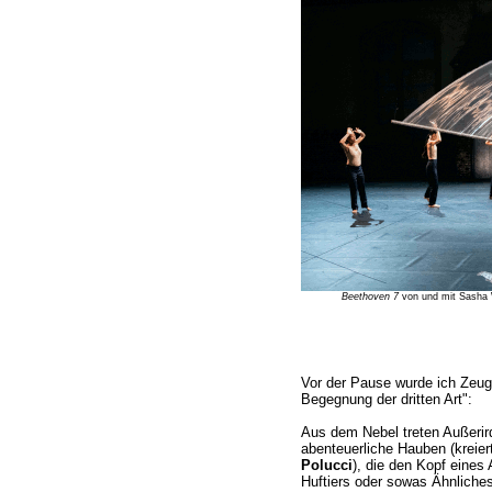
Beethoven 7
von und mit Sasha 
Vor der Pause wurde ich Zeuge
Begegnung der dritten Art":
Aus dem Nebel treten Außerird
abenteuerliche Hauben (kreie
Polucci
), die den Kopf eines
Huftiers oder sowas Ähnliches