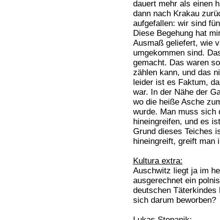
dauert mehr als einen ha
dann nach Krakau zurück
aufgefallen: wir sind f
Diese Begehung hat mi
Ausmaß geliefert, wie 
umgekommen sind. Das h
gemacht. Das waren so 
zählen kann, und das ni
leider ist es Faktum, d
war. In der Nähe der Ga
wo die heiße Asche zum
wurde. Man muss sich d
hineingreifen, und es is
Grund dieses Teiches i
hineingreift, greift man 
Kultura extra:
Auschwitz liegt ja im h
ausgerechnet ein polnis
deutschen Täterkindes 
sich darum beworben?
Lukas Stepanik: