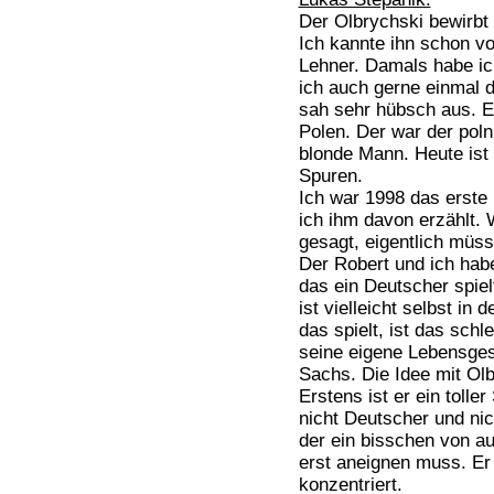
Der Olbrychski bewirbt 
Ich kannte ihn schon v
Lehner. Damals habe ic
ich auch gerne einmal 
sah sehr hübsch aus. E
Polen. Der war der pol
blonde Mann. Heute ist 
Spuren.
Ich war 1998 das erste
ich ihm davon erzählt. 
gesagt, eigentlich müss
Der Robert und ich hab
das ein Deutscher spiel
ist vielleicht selbst 
das spielt, ist das schle
seine eigene Lebensges
Sachs. Die Idee mit Ol
Erstens ist er ein toller
nicht Deutscher und nic
der ein bisschen von a
erst aneignen muss. Er 
konzentriert.