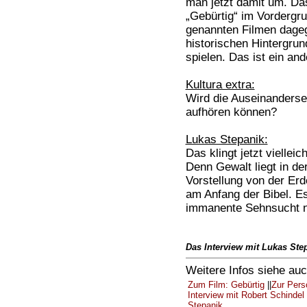
man jetzt damit um. Da
„Gebürtig“ im Vordergru
genannten Filmen dagege
historischen Hintergrun
spielen. Das ist ein an
Kultura extra:
Wird die Auseinanders
aufhören können?
Lukas Stepanik:
Das klingt jetzt vielleic
Denn Gewalt liegt in de
Vorstellung von der Erd
am Anfang der Bibel. Es
immanente Sehnsucht n
Das Interview mit Lukas Step
Weitere Infos siehe auc
Zum Film: Gebürtig
||
Zur Pers
Interview mit Robert Schindel
Stepanik