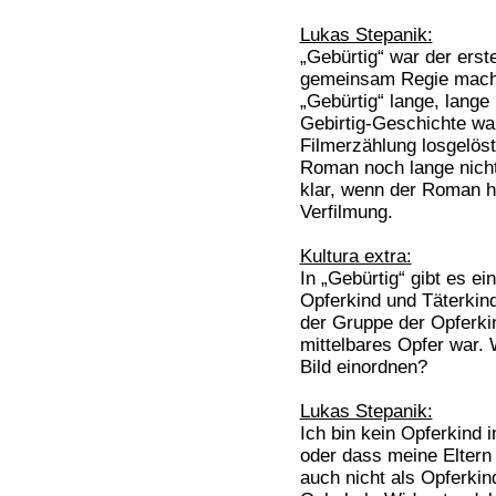
Lukas Stepanik:
„Gebürtig“ war der erste
gemeinsam Regie macht
„Gebürtig“ lange, lange 
Gebirtig-Geschichte war
Filmerzählung losgelö
Roman noch lange nicht
klar, wenn der Roman h
Verfilmung.
Kultura extra:
In „Gebürtig“ gibt es e
Opferkind und Täterkind
der Gruppe der Opferk
mittelbares Opfer war. 
Bild einordnen?
Lukas Stepanik:
Ich bin kein Opferkind 
oder dass meine Eltern 
auch nicht als Opferkin