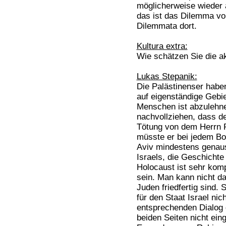
möglicherweise wieder 
das ist das Dilemma vo
Dilemmata dort.
Kultura extra:
Wie schätzen Sie die ak
Lukas Stepanik:
Die Palästinenser haben
auf eigenständige Gebie
Menschen ist abzulehne
nachvollziehen, dass de
Tötung von dem Herrn Ra
müsste er bei jedem Bo
Aviv mindestens genaus
Israels, die Geschichte
Holocaust ist sehr kom
sein. Man kann nicht da
Juden friedfertig sind.
für den Staat Israel nic
entsprechenden Dialog 
beiden Seiten nicht eing