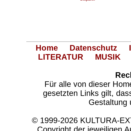
Home
Datenschutz
LITERATUR
MUSIK
Rec
Für alle von dieser Hom
gesetzten Links gilt, das
Gestaltung 
© 1999-2026 KULTURA-EXTR
Copyright der jeweiligen A