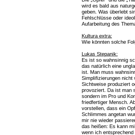
wird es bald aus natur
geben. Was überlebt si
Fehlschlüsse oder ideo
Aufarbeitung des Thema
Kultura extra:
Wie könnten solche Fo
Lukas Stepanik:
Es ist so wahnsinnig sc
das natürlich eine ungl
ist. Man muss wahnsin
Simplifizierungen nicht 
Sichtweise produziert 
provoziert. Da ist man 
sondern im Pro und Kont
friedfertiger Mensch. A
vorstellen, dass ein O
Schlimmes angetan wurd
mir nie wieder passier
das heißen: Es kann mir
wenn ich entsprechend 