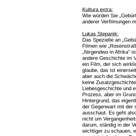
Kultura extra:
Wie würden Sie „Gebürti
anderer Verfilmungen 
Lukas Stepanik:
Das Spezielle an „Gebür
Filmen wie „Rosenstraß
„Nirgendwo in Afrika“ i
andere Geschichte im Vo
ein Film, der sich wirkl
glaube, das ist einerse
aber auch die Schwäche
keine Zusatzgeschichte 
Liebesgeschichte und e
Prozess, aber im Grund
Hintergrund, das eigent
der Gegenwart mit der 
ausschaut. Es geht al
nicht um Vergangenheit
darum, ständig in der V
wichtiger zu schauen, w