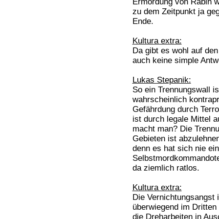
Ermordung von Rabin wa
zu dem Zeitpunkt ja ge
Ende.
Kultura extra:
Da gibt es wohl auf den
auch keine simple Antw
Lukas Stepanik:
So ein Trennungswall is
wahrscheinlich kontrapr
Gefährdung durch Terror
ist durch legale Mittel 
macht man? Die Trennu
Gebieten ist abzulehnen
denn es hat sich nie ei
Selbstmordkommandoterr
da ziemlich ratlos.
Kultura extra:
Die Vernichtungsangst is
überwiegend im Dritten
die Dreharbeiten in Aus