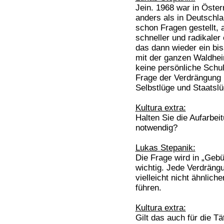
Jein. 1968 war in Öster
anders als in Deutschl
schon Fragen gestellt, 
schneller und radikaler 
das dann wieder ein bis
mit der ganzen Waldhe
keine persönliche Schu
Frage der Verdrängung
Selbstlüge und Staatslü
Kultura extra:
Halten Sie die Aufarbei
notwendig?
Lukas Stepanik:
Die Frage wird in „Gebür
wichtig. Jede Verdräng
vielleicht nicht ähnlic
führen.
Kultura extra:
Gilt das auch für die Tä