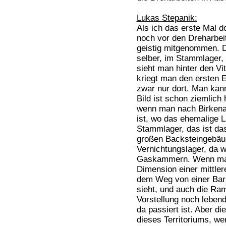
Lukas Stepanik:
Als ich das erste Mal d
noch vor den Dreharbeit
geistig mitgenommen. D
selber, im Stammlager,
sieht man hinter den Vi
kriegt man den ersten 
zwar nur dort. Man kan
Bild ist schon ziemlich
wenn man nach Birkena
ist, wo das ehemalige L
Stammlager, das ist das
großen Backsteingebäud
Vernichtungslager, da 
Gaskammern. Wenn man 
Dimension einer mittle
dem Weg von einer Bara
sieht, und auch die Ramp
Vorstellung noch lebend
da passiert ist. Aber d
dieses Territoriums, w