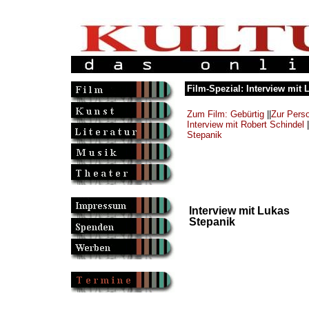
Film-Spezial: Interview mit 
Zum Film: Gebürtig
||
Zur Perso
Interview mit Robert Schindel
|
Stepanik
Interview mit Lukas
Stepanik