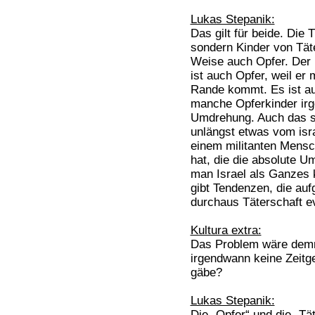
Lukas Stepanik:
Das gilt für beide. Die 
sondern Kinder von Täte
Weise auch Opfer. Der 
ist auch Opfer, weil er 
Rande kommt. Es ist au
manche Opferkinder irg
Umdrehung. Auch das so
unlängst etwas vom isra
einem militanten Mensc
hat, die die absolute U
man Israel als Ganzes kr
gibt Tendenzen, die auf
durchaus Täterschaft e
Kultura extra:
Das Problem wäre demna
irgendwann keine Zeit
gäbe?
Lukas Stepanik:
Die „Opfer“ und die „Tä