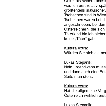
Onkel als Widerstands
was ich erst relativ spä
größtenteils slawischer
Tschechen sind in Wien 
Tschechen waren bei de
angeschrieben, bei den
Österreichern, die sich
Täterkind bin ich sicher
keine „Täter“ gab.
Kultura extra:
Würden Sie sich als neu
Lukas Stepanik:
Nein. Irgendwann mus
und dann auch eine Ents
Seite man steht.
Kultura extra:
Hat die allgemeine Ver
Österreich wirklich ers
Lukas Stepanik: