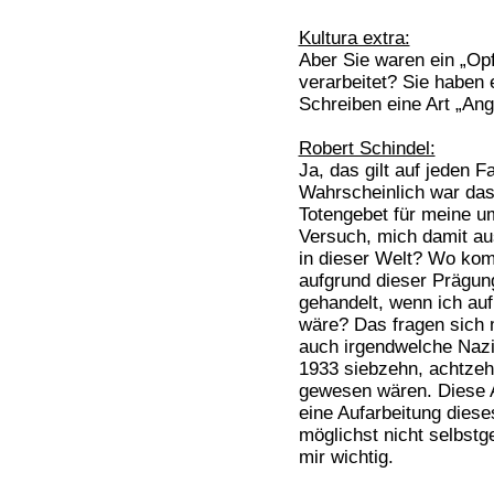
Kultura extra:
Aber Sie waren ein „Op
verarbeitet? Sie haben 
Schreiben eine Art „Ang
Robert Schindel:
Ja, das gilt auf jeden Fa
Wahrscheinlich war das
Totengebet für meine u
Versuch, mich damit au
in dieser Welt? Wo kom
aufgrund dieser Prägung
gehandelt, wenn ich au
wäre? Das fragen sich m
auch irgendwelche Naz
1933 siebzehn, achtzehn
gewesen wären. Diese 
eine Aufarbeitung dies
möglichst nicht selbstge
mir wichtig.