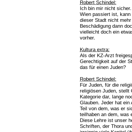
Robert Schindel:
Ich bin mir nicht siche
Wien passiert ist, kann 
dieser Stadt nicht mehr
Beschädigung dann doch
vielleicht doch ein etw
vorher.
Kultura extra:
Als der KZ-Arzt freiges
Gerechtigkeit auf der S
das für einen Juden?
Robert Schindel:
Für Juden, für die relig
religiösen Juden, stellt
Kategorie dar, lange no
Glauben. Jeder hat ein
Teil von dem, was er si
teilhaben an dem, was e
Diese Lehre ist unser h
Schriften, der Thora un