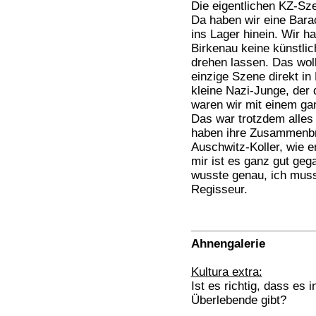
Die eigentlichen KZ-Sze
Da haben wir eine Bara
ins Lager hinein. Wir 
Birkenau keine künstli
drehen lassen. Das woll
einzige Szene direkt in
kleine Nazi-Junge, der 
waren wir mit einem gan
Das war trotzdem alles n
haben ihre Zusammenbr
Auschwitz-Koller, wie e
mir ist es ganz gut geg
wusste genau, ich muss 
Regisseur.
Ahnengalerie
Kultura extra:
Ist es richtig, dass es i
Überlebende gibt?