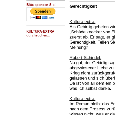
Bitte spenden Sie!
Gerechtigkeit
Kultura extra:
Als Gebirtig gebeten wi
KULTURA-EXTRA
„Schädelknacker von E
durchsuchen...
zuerst ab. Er sagt, er 
Gerechtigkeit. Teilen S
Meinung?
Robert Schindel:
Na gut, der Gebirtig sa
abgewiesener Liebe zu 
Krieg nicht zurückgeruf
gelassen und sich über
Da ist von all dem ein 
was ich selbst denke.
Kultura extra:
Im Roman bleibt das End
nach dem Prozess zurü
wissen nicht, was er d