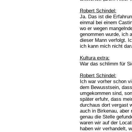
Robert Schindel:
Ja. Das ist die Erfahr
einmal bei einem Castin
wo er wegen mangelnde
genommen wurde, ich ab
dieser Mann verfolgt. I
ich kann mich nicht dar
Kultura extra:
War das schlimm für Si
Robert Schindel:
Ich war vorher schon vi
dem Bewusstsein, dass 
umgekommen sind, son
später erfuhr, dass mei
durchaus dort vergast 
auch in Birkenau, aber 
genau die Stelle gefund
waren wir auf der Locat
haben wir verhandelt, wi