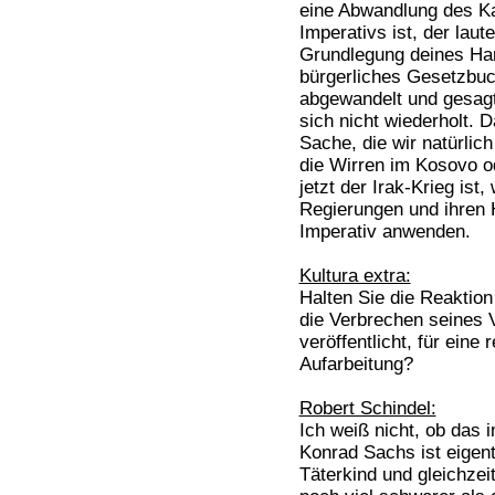
eine Abwandlung des K
Imperativs ist, der laut
Grundlegung deines Hand
bürgerliches Gesetzbuc
abgewandelt und gesagt
sich nicht wiederholt. D
Sache, die wir natürlic
die Wirren im Kosovo o
jetzt der Irak-Krieg ist
Regierungen und ihren 
Imperativ anwenden.
Kultura extra:
Halten Sie die Reaktion
die Verbrechen seines V
veröffentlicht, für eine 
Aufarbeitung?
Robert Schindel:
Ich weiß nicht, ob das 
Konrad Sachs ist eigentl
Täterkind und gleichzeit