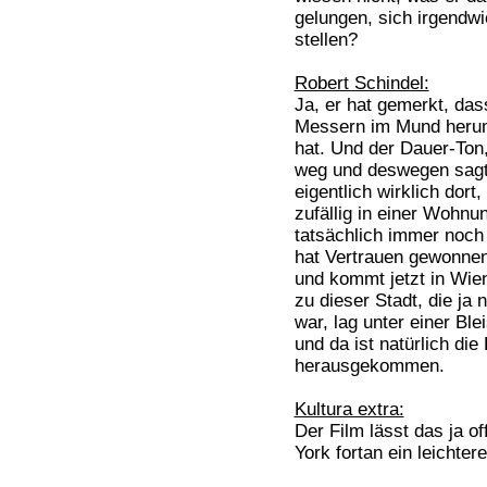
gelungen, sich irgendw
stellen?
Robert Schindel:
Ja, er hat gemerkt, das
Messern im Mund herum
hat. Und der Dauer-Ton, 
weg und deswegen sagt e
eigentlich wirklich dort
zufällig in einer Wohnu
tatsächlich immer noch 
hat Vertrauen gewonnen
und kommt jetzt in Wien
zu dieser Stadt, die ja 
war, lag unter einer Bl
und da ist natürlich die
herausgekommen.
Kultura extra:
Der Film lässt das ja of
York fortan ein leichte