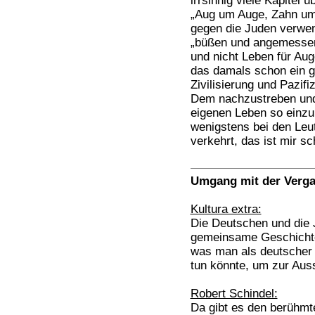
irrsinnig viele Kapitel 
„Aug um Auge, Zahn um 
gegen die Juden verwend
„büßen und angemessen
und nicht Leben für Aug
das damals schon ein ge
Zivilisierung und Pazifi
Dem nachzustreben und
eigenen Leben so einzu
wenigstens bei den Leu
verkehrt, das ist mir sc
Umgang mit der Verga
Kultura extra:
Die Deutschen und die 
gemeinsame Geschichte.
was man als deutscher 
tun könnte, um zur Aus
Robert Schindel:
Da gibt es den berühmt