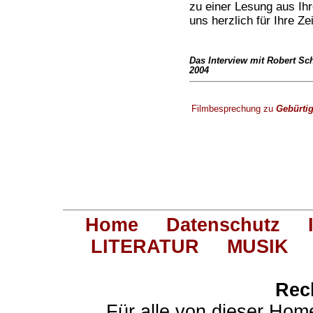
zu einer Lesung aus Ih
uns herzlich für Ihre Ze
Das Interview mit Robert Sch
2004
Filmbesprechung zu
Gebürti
Home
Datenschutz
LITERATUR
MUSIK
Rec
Für alle von dieser Hom