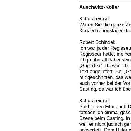
Auschwitz-Koller
Kultura extra:
Waren Sie die ganze Ze
Konzentrationslager da
Robert Schindel:
Ich war ja der Regisseu
Regisseur hatte, meine
ich ja überall dabei sein
„Supertex“, da war ich 
Text abgeliefert. Bei „
mit geschnitten, das 
auch vorher bei der Vor
Casting, da war ich über
Kultura extra:
Sind in den Film auch D
tatsächlich einmal gesc
Szene beim Casting, in 
weil er nicht jüdisch g
antwortet: „Dem Hitler 