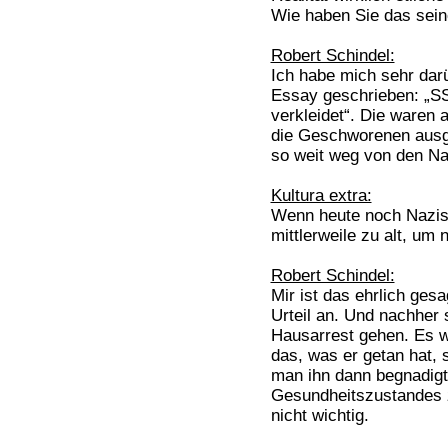
Wie haben Sie das seine
Robert Schindel:
Ich habe mich sehr dar
Essay geschrieben: „S
verkleidet“. Die waren a
die Geschworenen ausg
so weit weg von den Na
Kultura extra:
Wenn heute noch Nazis
mittlerweile zu alt, um 
Robert Schindel:
Mir ist das ehrlich ges
Urteil an. Und nachher 
Hausarrest gehen. Es w
das, was er getan hat, s
man ihn dann begnadigt
Gesundheitszustandes z
nicht wichtig.