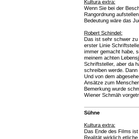
Kultura extra:
Wenn Sie bei der Beschr
Rangordnung aufstellen
Bedeutung wäre das J
Robert Schindel:
Das ist sehr schwer zu 
erster Linie Schriftstell
immer gemacht habe, sei
meinem achten Lebensja
Schriftsteller, aber da 
schreiben werde. Dann 
Und von dem abgesehen,
Ansätze zum Menschen. 
Bemerkung wurde schmu
Wiener Schmäh vorgetr
Sühne
Kultura extra:
Das Ende des Films ist j
Realität wirklich etlic