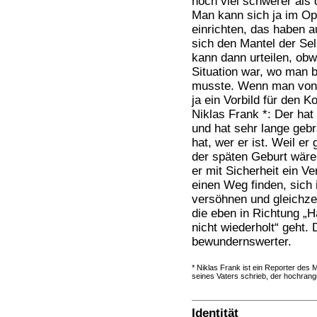
noch viel schwerer als 
Man kann sich ja im Op
einrichten, das haben 
sich den Mantel der Sel
kann dann urteilen, obw
Situation war, wo man 
musste. Wenn man von 
ja ein Vorbild für den 
Niklas Frank *: Der hat
und hat sehr lange gebr
hat, wer er ist. Weil er
der späten Geburt wäre
er mit Sicherheit ein V
einen Weg finden, sich 
versöhnen und gleichzei
die eben in Richtung „H
nicht wiederholt“ geht. 
bewundernswerter.
* Niklas Frank ist ein Reporter des 
seines Vaters schrieb, der hochrang
Identität