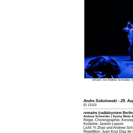
remains
von Andrew Schneider, m
Andre Sokolowski - 29. Au
ID 13103
remains
(radialsystem Berlin
Andrew Schneider | Sasha Waltz 
Regie, Choreographie, Konzep
Kostüme: Jasmin Lepore
Licht: Yi Zhao und Andrew Sch
Repetition: Juan Kruz Diaz de