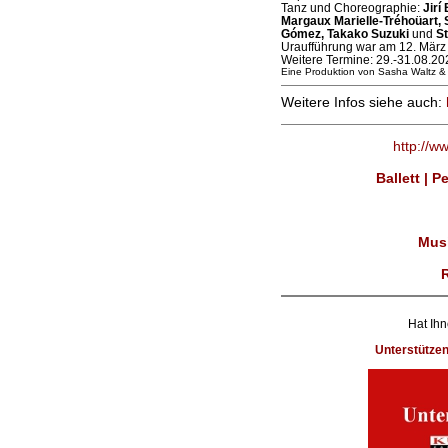
Tanz und Choreographie:
Jirí
Margaux Marielle-Tréhoüart, 
Gómez, Takako Suzuki
und
St
Uraufführung war am 12. März
Weitere Termine: 29.-31.08.20
Eine Produktion von Sasha Waltz & 
Weitere Infos siehe auch:
http://w
Ballett | 
Musi
Hat Ihn
Unterstütze