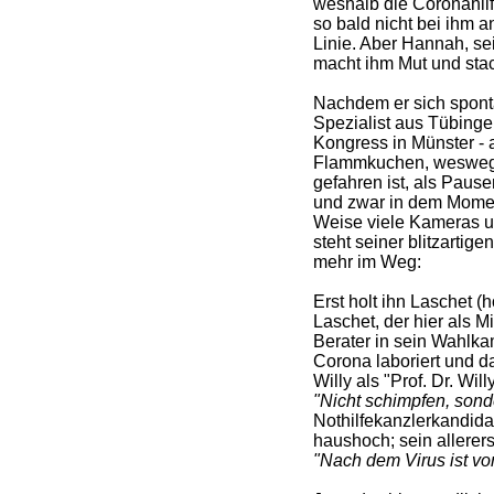
weshalb die Coronahilfe
so bald nicht bei ihm 
Linie. Aber Hannah, se
macht ihm Mut und stac
Nachdem er sich spontan
Spezialist aus Tübinge
Kongress in Münster - 
Flammkuchen, weswegen
gefahren ist, als Pause
und zwar in dem Momen
Weise viele Kameras u
steht seiner blitzartig
mehr im Weg:
Erst holt ihn Laschet 
Laschet, der hier als M
Berater in sein Wahlka
Corona laboriert und dah
Willy als "Prof. Dr. Wi
"Nicht schimpfen, sond
Nothilfekanzlerkandida
haushoch; sein allerers
"Nach dem Virus ist vo