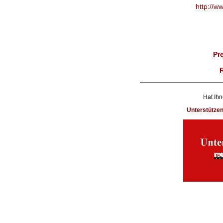
http://w
Pr
Hat Ihn
Unterstütze