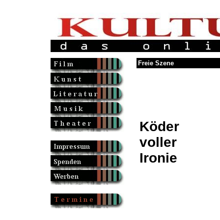
Freie Szene
Köder
voller
Ironie