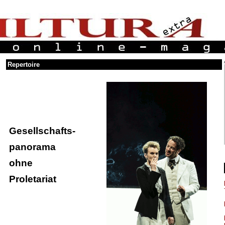
Repertoire
Gesellschafts-
panorama
ohne
Proletariat