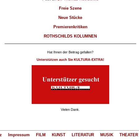
Freie Szene
Neue Stücke
Premierenkritiken
ROTHSCHILDS KOLUMNEN
Hat Ihnen der Beitrag gefallen?
Unterstützen auch Sie KULTURA-EXTRA!
Vielen Dank.
z
Impressum
FILM
KUNST
LITERATUR
MUSIK
THEATER