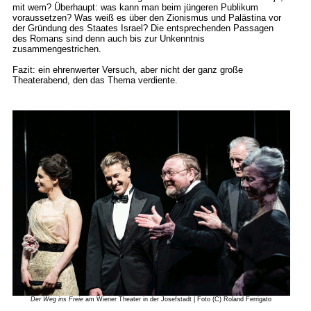
mit wem? Überhaupt: was kann man beim jüngeren Publikum
voraussetzen? Was weiß es über den Zionismus und Palästina vor
der Gründung des Staates Israel? Die entsprechenden Passagen
des Romans sind denn auch bis zur Unkenntnis
zusammengestrichen.
Fazit: ein ehrenwerter Versuch, aber nicht der ganz große
Theaterabend, den das Thema verdiente.
Der Weg ins Freie
am Wiener Theater in der Josefstadt | Foto (C) Roland Ferrigato