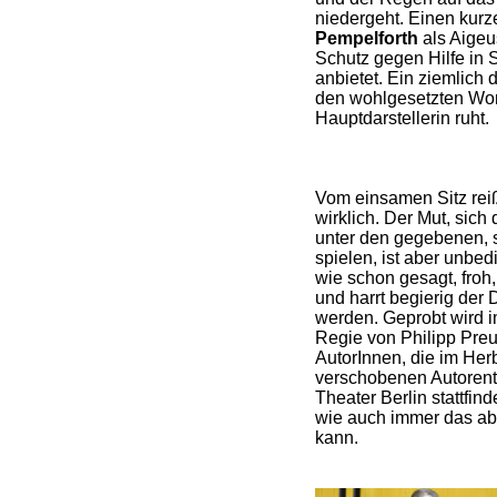
niedergeht. Einen kurze
Pempelforth
als Aigeu
Schutz gegen Hilfe i
anbietet. Ein ziemlich 
den wohlgesetzten Wor
Hauptdarstellerin ruht.
Vom einsamen Sitz reiß
wirklich. Der Mut, sic
unter den gegebenen, 
spielen, ist aber unbed
wie schon gesagt, froh,
und harrt begierig der
werden. Geprobt wird i
Regie von Philipp Preu
AutorInnen, die im He
verschobenen Autoren
Theater Berlin stattfin
wie auch immer das abl
kann.