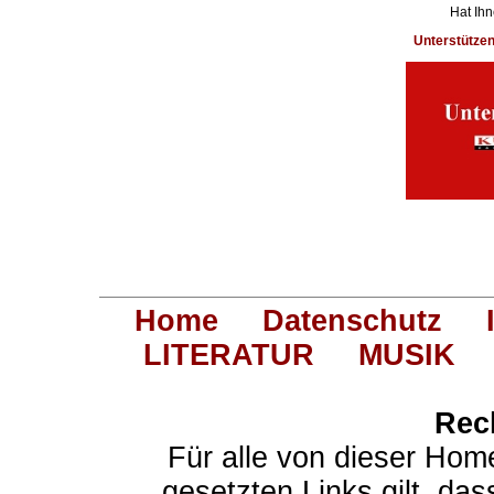
Hat Ihn
Unterstütze
Home
Datenschutz
LITERATUR
MUSIK
Rec
Für alle von dieser Hom
gesetzten Links gilt, das