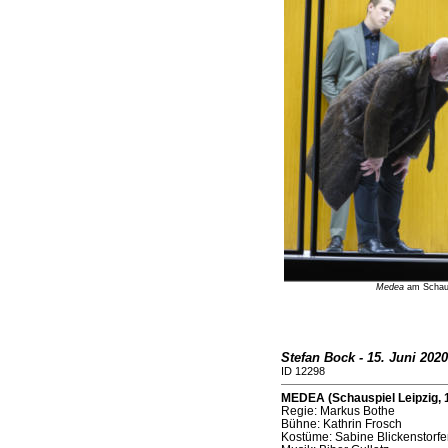
Medea
am Schausp
Stefan Bock - 15. Juni 2020
ID 12298
MEDEA (Schauspiel Leipzig, 
Regie: Markus Bothe
Bühne: Kathrin Frosch
Kostüme: Sabine Blickenstorfe