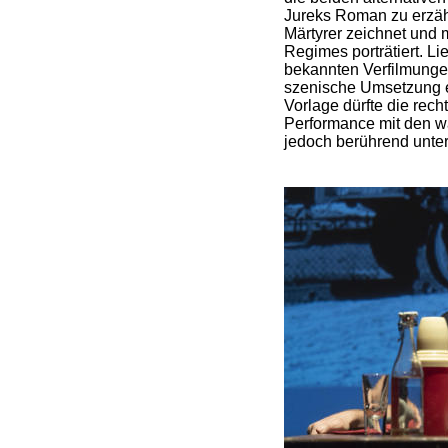
Jureks Roman zu erzäh
Märtyrer zeichnet und 
Regimes porträtiert. L
bekannten Verfilmunge
szenische Umsetzung e
Vorlage dürfte die recht
Performance mit den w
jedoch berührend unter