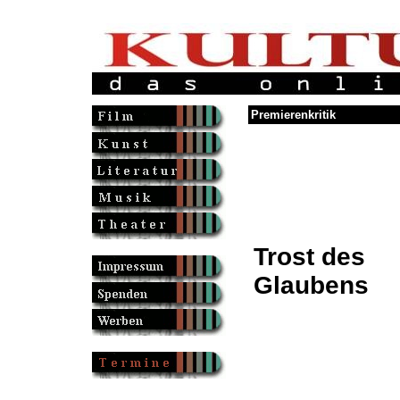
Premierenkritik
Trost des
Glaubens