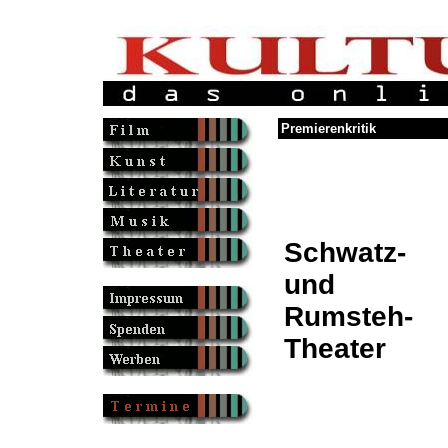
Premierenkritik
Schwatz-
und
Rumsteh-
Theater