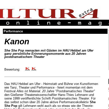
Performance
Kanon
She She Pop reenacten mit Gästen im HAU Hebbel am Ufer
ganz persönliche Erinnerungsmomente aus 20 Jahren
postdramatischem Theater
Bewertung:
Das HAU Hebbel am Ufer - Heimstatt und Bühne von Kunstformen
wie Tanz, Theater und Performance - feiert momentan mit dem
Festival
Alles ist Material. 20 Jahre "Postdramatisches Theater"
den Gießener Theaterwissenschaftler Hans-Thies Lehmann und
seine 1999 veröffentlichte Schrift
Postdramatisches Theater
. Für
das selbst schon über 20 Jahre aktive Performancekollektiv
She
She Pop
gilt Lehmann wohl auch als so etwas wie der Theorie-