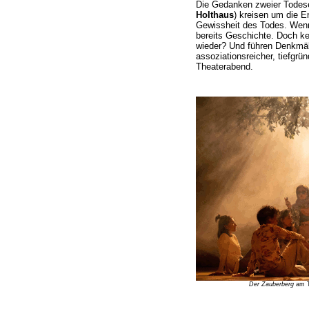
Die Gedanken zweier Todese
Holthaus
) kreisen um die En
Gewissheit des Todes. Wenn
bereits Geschichte. Doch k
wieder? Und führen Denkmäle
assoziationsreicher, tiefgrü
Theaterabend.
Der Zauberberg
am Th