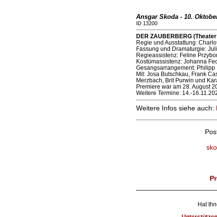
Ansgar Skoda - 10. Oktobe
ID 13200
DER ZAUBERBERG (Theater de
Regie und Ausstattung: Charlo
Fassung und Dramaturgie: Juli
Regieassistenz: Feline Przybo
Kostümassistenz: Johanna Fe
Gesangsarrangement: Philipp
Mit: Josa Butschkau, Frank Ca
Merzbach, Brit Purwin und Kar
Premiere war am 28. August 2
Weitere Termine: 14.-16.11.20
Weitere Infos siehe auch:
Pos
sko
Pr
Hat Ihn
Unterstütze