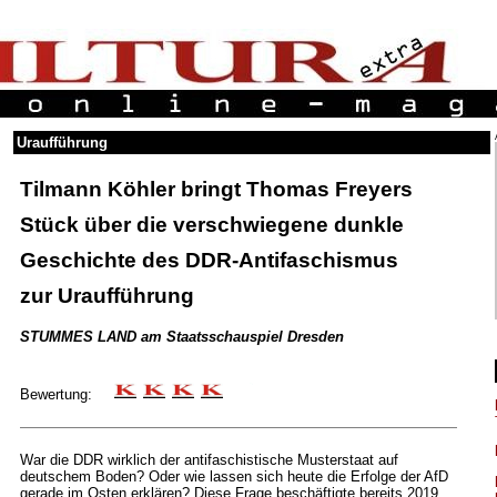
Uraufführung
Tilmann Köhler bringt Thomas Freyers
Stück über die verschwiegene dunkle
Geschichte des DDR-Antifaschismus
zur Uraufführung
STUMMES LAND am Staatsschauspiel Dresden
Bewertung:
War die DDR wirklich der antifaschistische Musterstaat auf
deutschem Boden? Oder wie lassen sich heute die Erfolge der AfD
gerade im Osten erklären? Diese Frage beschäftigte bereits 2019