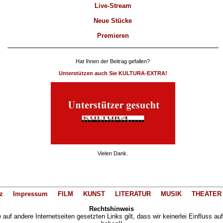
Live-Stream
Neue Stücke
Premieren
Hat Ihnen der Beitrag gefallen?
Unterstützen auch Sie KULTURA-EXTRA!
Vielen Dank.
z
Impressum
FILM
KUNST
LITERATUR
MUSIK
THEATER
Rechtshinweis
auf andere Internetseiten gesetzten Links gilt, dass wir keinerlei Einfluss au