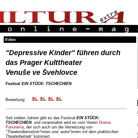
Video
"Depressive Kinder" führen durch
das Prager Kulttheater
Venuše ve Švehlovce
Festival EIN STÜCK: TSCHECHIEN
Bewertung:
Seit sieben Jahren gibt es das Festival
EIN STÜCK:
TSCHECHIEN
, und veranstaltet wird es vom Verein
Drama
Panorama
, der sich auch um die Vernetzung von
"Theaterübersetzer*innen und -autor*innen mit dem praktischen
Theaterbetrieb"
kümmert.