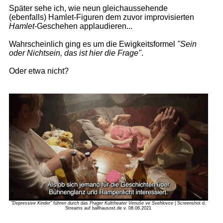
Später sehe ich, wie neun gleichaussehende
(ebenfalls) Hamlet-Figuren dem zuvor improvisierten
Hamlet
-Geschehen applaudieren...
Wahrscheinlich ging es um die Ewigkeitsformel
"Sein
oder Nichtsein, das ist hier die Frage"
.
Oder etwa nicht?
"Depressive Kinder" führen durch das Prager Kulttheater Venuše ve Švehlovce
| Screenshot d.
Streams auf ballhausost.de v. 08.06.2021