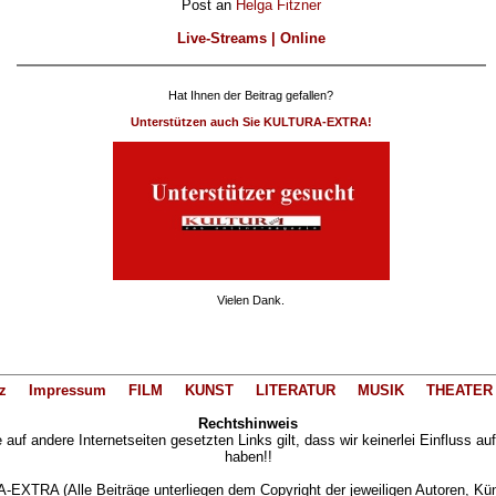
Post an
Helga Fitzner
Live-Streams | Online
Hat Ihnen der Beitrag gefallen?
Unterstützen auch Sie KULTURA-EXTRA!
Vielen Dank.
z
Impressum
FILM
KUNST
LITERATUR
MUSIK
THEATER
Rechtshinweis
auf andere Internetseiten gesetzten Links gilt, dass wir keinerlei Einfluss au
haben!!
XTRA (Alle Beiträge unterliegen dem Copyright der jeweiligen Autoren, Künst