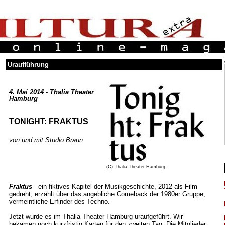
Uraufführung
4. Mai 2014 - Thalia Theater
Hamburg
TONIGHT: FRAKTUS
von und mit Studio Braun
(C) Thalia Theater Hamburg
Fraktus
- ein fiktives Kapitel der Musikgeschichte, 2012 als Film
gedreht, erzählt über das angebliche Comeback der 1980er Gruppe,
vermeintliche Erfinder des Techno.
Jetzt wurde es im Thalia Theater Hamburg uraufgeführt. Wir
bekamen noch kurzfristig Karten für den zweiten Tag. Die Mitglieder