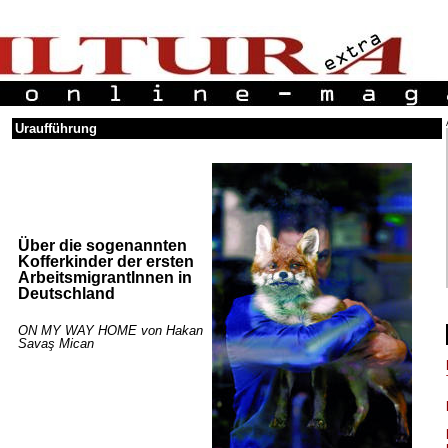
Uraufführung
Über die sogenannten
Kofferkinder der ersten
ArbeitsmigrantInnen in
Deutschland
ON MY WAY HOME von Hakan
Savaş Mican