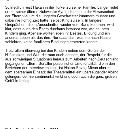
Schließlich reist Hakan in die Türkei zu seiner Familie. Länger redet
er mit seiner älteren Schwester Aysil, die sich in der Abwesenheit
der Eltern viel um die jüngeren Geschwister kümmern musste und
dabei nie richtig Zeit hatte, selbst Kind zu sein. In längeren
Gesprächen, die in Ausschnitten wieder vom Band kommen, wird
klar, dass auch den Eltern durchaus bewusst war, wie es ihren
Kindern ging. Aber sie wollten eben ihr Bestes, Bildung und ein
anderes Leben als das ihre. Nur dass das, was sie nach Hause
schickten, keine familiären Bindungen ersetzten konnte.
Trotz allem überwieg bei den Kindern neben dem Gefühl der
Hilflosigkeit und Wut, die man auch erinnert, der Respekt für die
aus schwierigen Situationen heraus zum Arbeiten nach Deutschland
gegangenen Eltern. Bei aller persönlicher Emotionalität, die in den
Berichten der Interviewten liegt, ist Hakan Savaş Mican aber mit
dem sparsamen Einsatz der Theatermittel ein überzeugender Abend
gelungen, der nie sentimental wirkt und doch auch die ganz großen
Gefühle freilegt.