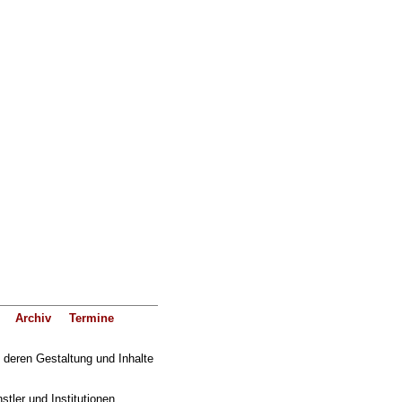
Archiv
Termine
f deren Gestaltung und Inhalte
ler und Institutionen.