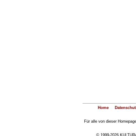
Home
Datenschut
Für alle von dieser Homepage 
© 1999-2026 KULTURA-E