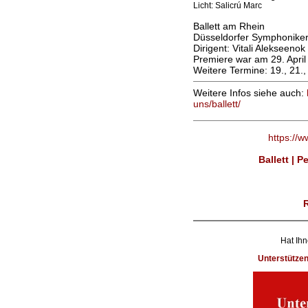
Licht: Salicrú Marc
Ballett am Rhein
Düsseldorfer Symphonike
Dirigent: Vitali Alekseenok
Premiere war am 29. April
Weitere Termine: 19., 21.
Weitere Infos siehe auch:
uns/ballett/
https://
Ballett | 
Hat Ihn
Unterstütze