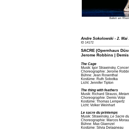
Ballett am Rhei
Andre Sokolowski - 2. Mai
ID 14172
SACRE (Opernhaus Düsse
Jerome Robbins | Demis 
The Cage
Musik: Igor Strawinsky, Concert
Choreographie: Jerome Robbi
Bühne: Jean Rosenthal
Kostüme: Ruth Sobotka
Licht: Jennifer Tipton
The thing with feathers
Musik: Richard Strauss,
Metam
Choreographie: Demis Volpi
Kostüme: Thomas Lempertz
Licht: Volker Weinhart
Le sacre du printemps
Musik: Strawinsky,
Le Sacre du
Choreographie: Marcos Morau
Bühne: Max Glaenzel
Kostüme: Silvia Delagneau