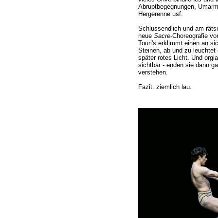
Abruptbegegnungen, Umarmu
Hergerenne usf.
Schlussendlich und am räts
neue
Sacre
-Choreografie vo
Touri's erklimmt einen an s
Steinen, ab und zu leuchtet
später rotes Licht. Und orgia
sichtbar - enden sie dann ga
verstehen.
Fazit: ziemlich lau.