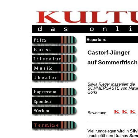
Repertoire
Castorf-Jünger
auf Sommerfrisch
Silvia Rieger inszeniert die
SOMMERGÄSTE von Maxi
Gorki
Bewertung:
Viel rumgelegen wird in
Silv
uraufgeführten Dramas
Som