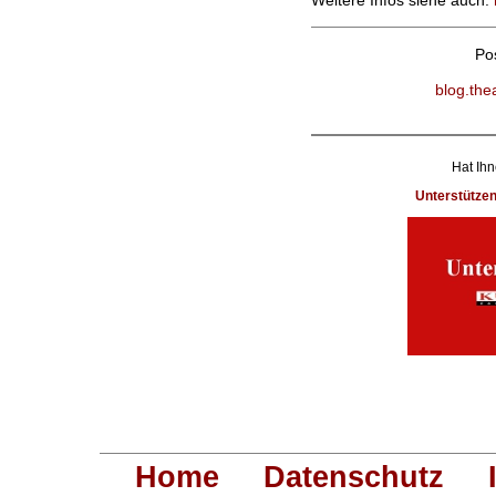
Weitere Infos siehe auch:
Po
blog.the
Hat Ihn
Unterstütze
Home
Datenschutz