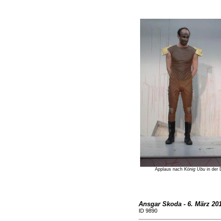
Applaus nach
König Ubu
in der 
Ansgar Skoda - 6. März 20
ID 9890