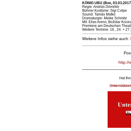
KÖNIG UBU (Box, 03.03.2017
Regie: András Dömötör
Bühne/ Kostüme: Sigi Colpe
Sound: Tamás Matkó
Dramaturgie: Meike Schmitz
Mit: Elias Arens, Božidar Koce
Premiere am Deutschen Theate
Weitere Termine: 16., 24. + 27.
Weitere Infos siehe auch:
Pos
http:/
Hat Ihn
Unterstütze