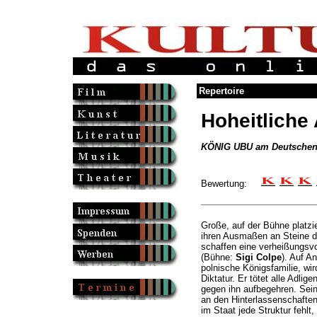
Repertoire
Hoheitliche
KÖNIG UBU am Deutschen 
Bewertung:
Große, auf der Bühne platzi
ihren Ausmaßen an Steine d
schaffen eine verheißungsv
(Bühne:
Sigi Colpe
). Auf A
polnische Königsfamilie, wir
Diktatur. Er tötet alle Adlig
gegen ihn aufbegehren. Sein B
an den Hinterlassenschaften
im Staat jede Struktur fehlt