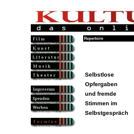
Repertoire
Selbstlose
Opfergaben
und fremde
Stimmen im
Selbstgespräch