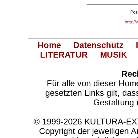
Pos
http:/
Home
Datenschutz
LITERATUR
MUSIK
Rec
Für alle von dieser Hom
gesetzten Links gilt, das
Gestaltung 
© 1999-2026 KULTURA-EXTR
Copyright der jeweiligen A