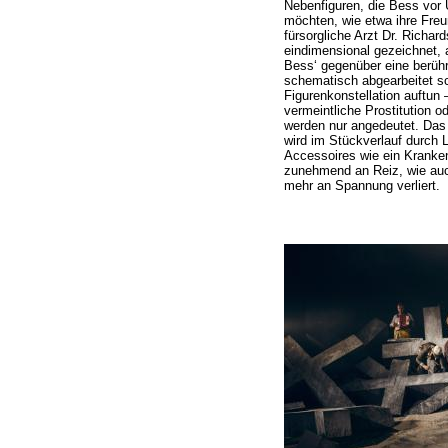
Nebenfiguren, die Bess vor
möchten, wie etwa ihre Freu
fürsorgliche Arzt Dr. Richard
eindimensional gezeichnet, 
Bess‘ gegenüber eine berüh
schematisch abgearbeitet sc
Figurenkonstellation auftun
vermeintliche Prostitution 
werden nur angedeutet. Das
wird im Stückverlauf durch L
Accessoires wie ein Krankenb
zunehmend an Reiz, wie auc
mehr an Spannung verliert.