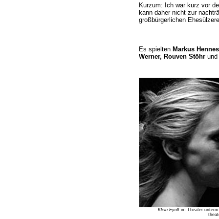
Kurzum: Ich war kurz vor d
kann daher nicht zur nachträ
großbürgerlichen Ehesülzerei
Es spielten
Markus Hennes,
Werner, Rouven Stöhr
un
Klein Eyolf
im Theater unterm 
theat