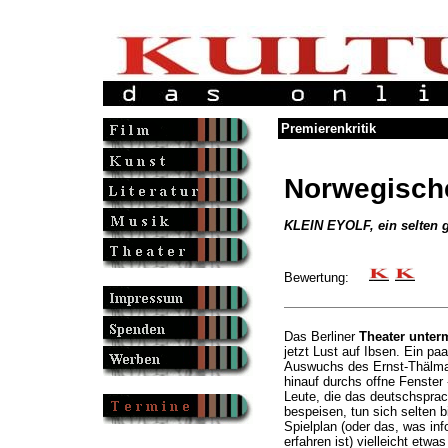
Premierenkritik
Norwegisch
KLEIN EYOLF, ein selten g
Bewertung:
Das Berliner
Theater unter
jetzt Lust auf Ibsen. Ein pa
Auswuchs des Ernst-Thälman
hinauf durchs offne Fenster 
Leute, die das deutschsprac
bespeisen, tun sich selten b
Spielplan (oder das, was inf
erfahren ist) vielleicht etw