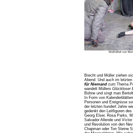
WolfsWelt
von Wern
Brecht und Müller ziehen sic
Abend. Und auch im letzten 
für Niemand
zum Thema Poli
wandelt Müllers
Glückloser 
Bühne und singt man Bertol
In Form von Kalenderblätte
Personen und Ereignisse sow
der letzten hundert Jahre wi
gedenkt den Leitfiguren des
Georg Elser, Rosa Parks, Ma
Salvador Allende und Vícto
und Revolution von den Nevi
Chapman oder Ton Steine S