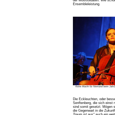
der Moorsoldaten. Wie scho
Ensembleleistung.
Keine Macht für Niemand
beim Jahr1
Die Eckleuchten, oder bes
Senftenberg, die sich einst 
sind somit gesetzt. Mögen s
die Gegenwart in die Zukunf
Traum ist aus"
auch ein weit