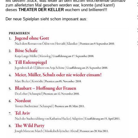
Mit diesem Stück, was leider an dem letzten Wochenende ultimativ
zum allerletzten Mal gesehen worden war, konnte (und kann!)
dieses
THEATER DER KELLER
wuchern und brillieren!!!
Der neue Spielplan sieht schon imposant aus: