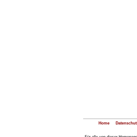
Home
Datenschut
Für alle von dieser Homepage 