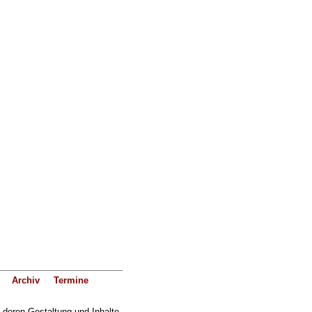
Archiv
Termine
f deren Gestaltung und Inhalte