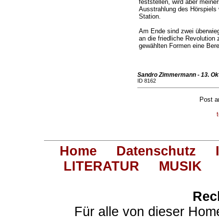
feststellen, wird aber meiner
Ausstrahlung des Hörspiels 
Station.
Am Ende sind zwei überwieg
an die friedliche Revolution
gewählten Formen eine Bere
Sandro Zimmermann - 13. Ok
ID 8162
Post 
Home
Datenschutz
LITERATUR
MUSIK
Rec
Für alle von dieser Hom