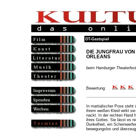
DT-Gastspiel
DIE JUNGFRAU VON
ORLEANS
beim Hamburger Theaterfest
Bewertung:
In martialischer Pose steht 
ihrem weißen Kleid wirkt sie
nackt. In der rechten Hand 
ihres Gottes. Sie lässt es n
Dunkelheit, ein Scheinwerfer 
bewegungslos und überzeuge