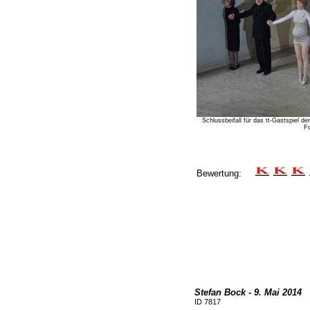
Schlussbeifall für das tt-Gastspiel 
Fo
Bewertung:
Stefan Bock - 9. Mai 2014
ID 7817