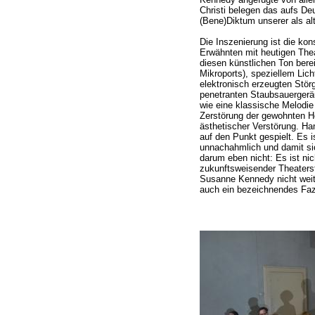
Christi belegen das aufs Deu
(Bene)Diktum unserer als alt
Die Inszenierung ist die k
Erwähnten mit heutigen The
diesen künstlichen Ton bere
Mikroports), speziellem Lic
elektronisch erzeugten Stö
penetranten Staubsauerger
wie eine klassische Melodi
Zerstörung der gewohnten Hö
ästhetischer Verstörung. Han
auf den Punkt gespielt. Es is
unnachahmlich und damit sic
darum eben nicht: Es ist nic
zukunftsweisender Theaterst
Susanne Kennedy nicht weit
auch ein bezeichnendes Fazi