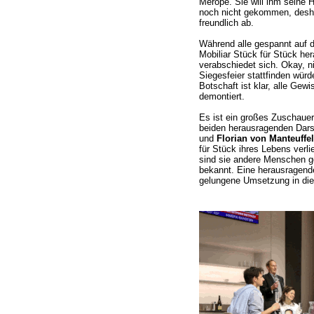
Merope. Sie will ihm seine He
noch nicht gekommen, desha
freundlich ab.
Während alle gespannt auf d
Mobiliar Stück für Stück her
verabschiedet sich. Okay, n
Siegesfeier stattfinden würd
Botschaft ist klar, alle Ge
demontiert.
Es ist ein großes Zuschaue
beiden herausragenden Dars
und
Florian von Manteuffel
für Stück ihres Lebens verl
sind sie andere Menschen g
bekannt. Eine herausragende
gelungene Umsetzung in die