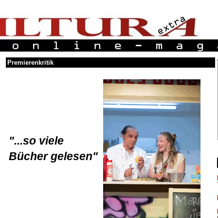
Premierenkritik
"...so viele
Bücher gelesen"