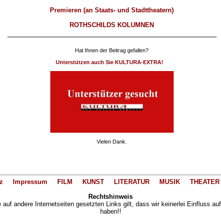
Premieren (an Staats- und Stadttheatern)
ROTHSCHILDS KOLUMNEN
Hat Ihnen der Beitrag gefallen?
Unterstützen auch Sie KULTURA-EXTRA!
Vielen Dank.
z
Impressum
FILM
KUNST
LITERATUR
MUSIK
THEATER
Rechtshinweis
auf andere Internetseiten gesetzten Links gilt, dass wir keinerlei Einfluss au
haben!!