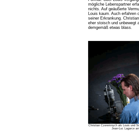
mögliche Lebenspartner erfa
nichts. Auf geäußerte Vermu
Louis kaum. Auch erfahren di
seiner Erkrankung. Christia
eher stoisch und unbewegt agi
demgemäß etwas blass.
Christian Czeremnych als Louis und So
Jean-Luc Lagarce am