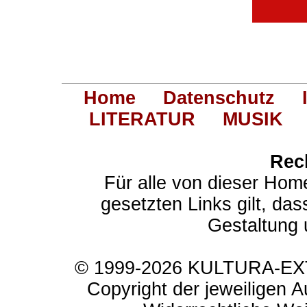
Home
Datenschutz
LITERATUR
MUSIK
Rec
Für alle von dieser Hom
gesetzten Links gilt, das
Gestaltung 
© 1999-2026 KULTURA-EXTR
Copyright der jeweiligen A