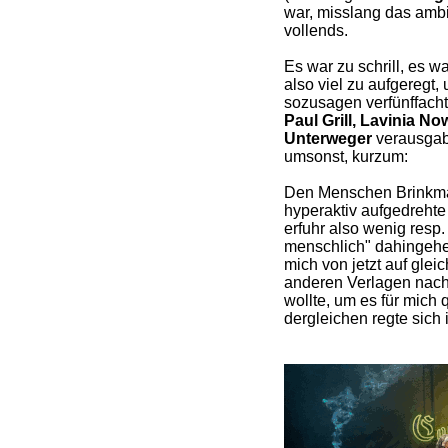
war, misslang das ambi
vollends.
Es war zu schrill, es wa
also viel zu aufgeregt
sozusagen verfünffac
Paul Grill, Lavinia 
Unterweger
verausgabte
umsonst, kurzum:
Den Menschen Brinkma
hyperaktiv aufgedrehte
erfuhr also wenig resp. 
menschlich" dahingehe
mich von jetzt auf glei
anderen Verlagen nach
wollte, um es für mich
dergleichen regte sich i