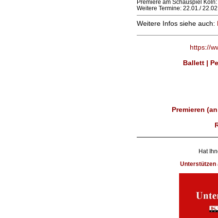
Premiere am Schauspiel Köln:
Weitere Termine: 22.01./ 22.0
Weitere Infos siehe auch:
https://
Ballett | 
Premieren (an
Hat Ihn
Unterstütze