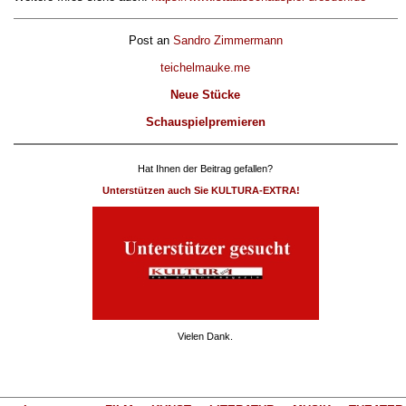
Post an
Sandro Zimmermann
teichelmauke.me
Neue Stücke
Schauspielpremieren
Hat Ihnen der Beitrag gefallen?
Unterstützen auch Sie KULTURA-EXTRA!
Vielen Dank.