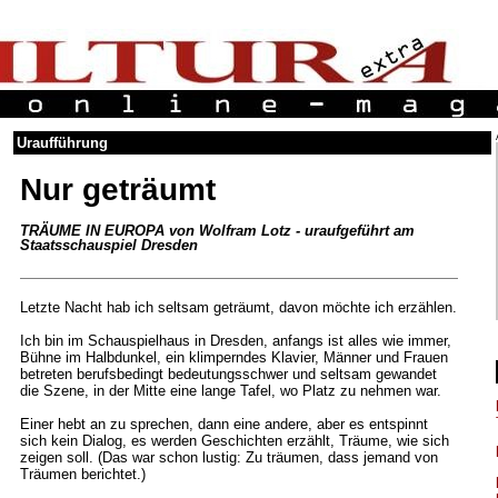
Uraufführung
Nur geträumt
TRÄUME IN EUROPA von Wolfram Lotz - uraufgeführt am
Staatsschauspiel Dresden
Letzte Nacht hab ich seltsam geträumt, davon möchte ich erzählen.
Ich bin im Schauspielhaus in Dresden, anfangs ist alles wie immer,
Bühne im Halbdunkel, ein klimperndes Klavier, Männer und Frauen
betreten berufsbedingt bedeutungsschwer und seltsam gewandet
die Szene, in der Mitte eine lange Tafel, wo Platz zu nehmen war.
Einer hebt an zu sprechen, dann eine andere, aber es entspinnt
sich kein Dialog, es werden Geschichten erzählt, Träume, wie sich
zeigen soll. (Das war schon lustig: Zu träumen, dass jemand von
Träumen berichtet.)