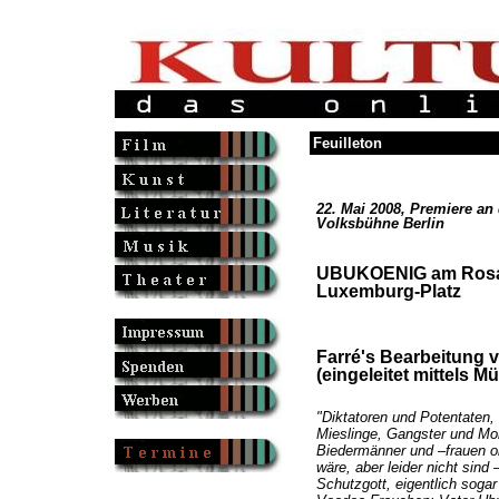
Feuilleton
22. Mai 2008, Premiere an 
Volksbühne Berlin
UBUKOENIG am Ros
Luxemburg-Platz
Farré's Bearbeitung 
(eingeleitet mittels 
"Diktatoren und Potentaten,
Mieslinge, Gangster und Mons
Biedermänner und –frauen oh
wäre, aber leider nicht sind 
Schutzgott, eigentlich soga